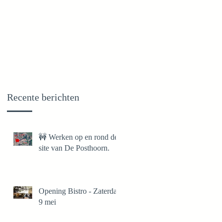
Recente berichten
🚧 Werken op en rond de
site van De Posthoorn.
Opening Bistro - Zaterdag
9 mei