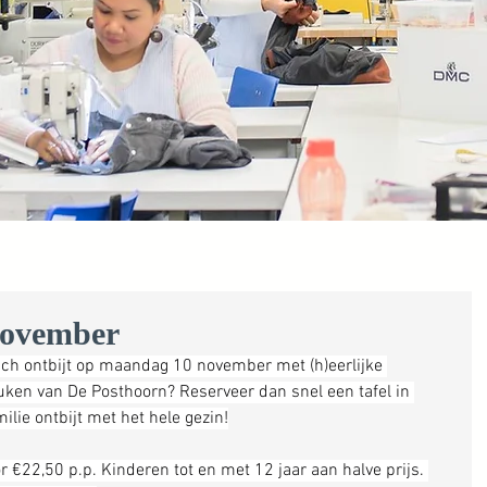
november
-isch ontbijt op maandag 10 november met (h)eerlijke 
uken van De Posthoorn? Reserveer dan snel een tafel in 
ilie ontbijt met het hele gezin!
or €22,50 p.p. Kinderen tot en met 12 jaar aan halve prijs. 