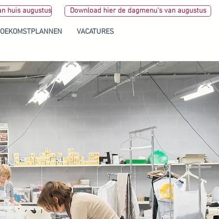
an huis augustus
Download hier de dagmenu's van augustus
TOEKOMSTPLANNEN
VACATURES