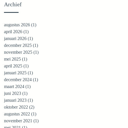
Archief
augustus 2026
(1)
1 post
april 2026
(1)
1 post
januari 2026
(1)
1 post
december 2025
(1)
1 post
november 2025
(1)
1 post
mei 2025
(1)
1 post
april 2025
(1)
1 post
januari 2025
(1)
1 post
december 2024
(1)
1 post
maart 2024
(1)
1 post
juni 2023
(1)
1 post
januari 2023
(1)
1 post
oktober 2022
(2)
2 posts
augustus 2022
(1)
1 post
november 2021
(1)
1 post
mei 2021
(1)
1 post