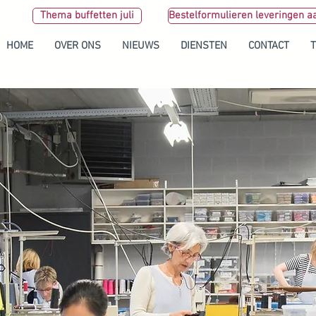
Thema buffetten juli
Bestelformulieren leveringen a
HOME
OVER ONS
NIEUWS
DIENSTEN
CONTACT