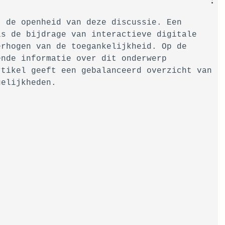
t de openheid van deze discussie. Een 
is de bijdrage van interactieve digitale 
erhogen van de toegankelijkheid. Op de 
ende informatie over dit onderwerp 
rtikel geeft een gebalanceerd overzicht van 
gelijkheden.