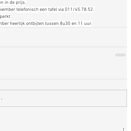
n in de prijs.
ovember telefonisch een tafel via 011/45.78.52.
eperkt
r heerlijk ontbijten tussen 8u30 en 11 uur.
..