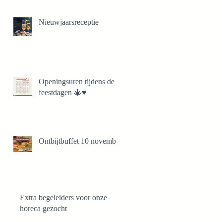
Nieuwjaarsreceptie
Openingsuren tijdens de
feestdagen 🎄♥️
Ontbijtbuffet 10 november
Extra begeleiders voor onze
horeca gezocht