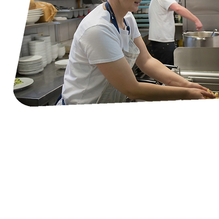
Openingsuren bistro:
ma - vrij 9u00 - 18u00
za 9u00 - 21u00
011 45 78 52