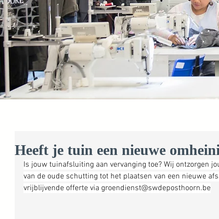
Heeft je tuin een nieuwe omhein
Is jouw tuinafsluiting aan vervanging toe? Wij ontzorgen jo
van de oude schutting tot het plaatsen van een nieuwe afsl
vrijblijvende offerte via 
groendienst@swdeposthoorn.be