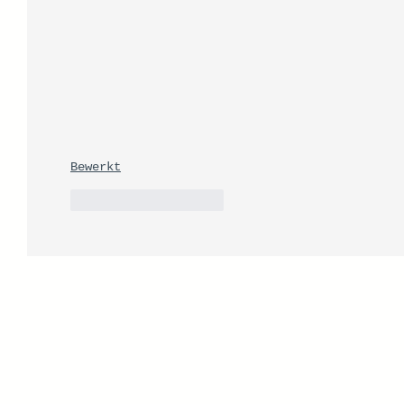
Bewerkt
Like
Reageren