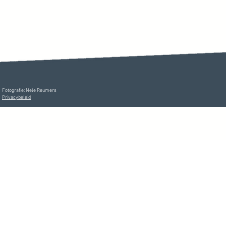
Fotografie: Nele Reumers
Privacybeleid