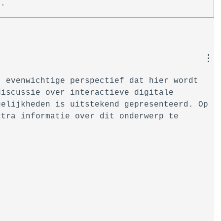
..
t evenwichtige perspectief dat hier wordt 
discussie over interactieve digitale 
gelijkheden is uitstekend gepresenteerd. Op 
xtra informatie over dit onderwerp te 