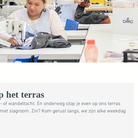
p het terras
s- of wandeltocht. En onderweg stop je even op ons terras 
 met slagroom. Zin? Kom gerust langs, we zijn elke weekdag 