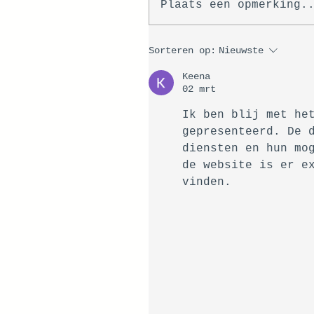
Plaats een opmerking.
Sorteren op:
Nieuwste
Keena
02 mrt
Ik ben blij met he
gepresenteerd. De 
diensten en hun mo
de website is er e
vinden.