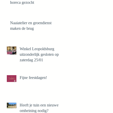
horeca gezocht
Naaiatelier en groendienst
maken de brug
Winkel Leopoldsburg
uitzonderlijk gesloten op
zaterdag 25/01
Fijne feestdagen!
Heeft je tuin een nieuwe
omheining nodig?