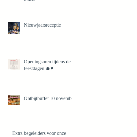
Nieuwjaarsreceptie
Openingsuren tijdens de
feestdagen 🎄♥️
Ontbijtbuffet 10 november
Extra begeleiders voor onze