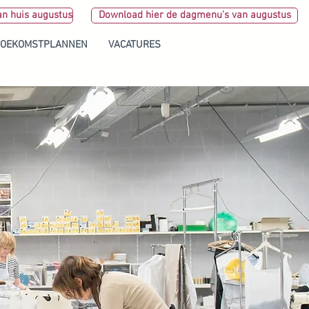
an huis augustus
Download hier de dagmenu's van augustus
TOEKOMSTPLANNEN
VACATURES