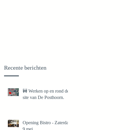
Recente berichten
🚧 Werken op en rond de
site van De Posthoorn.
Opening Bistro - Zaterdag
9 mei