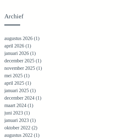
Archief
augustus 2026
(1)
1 post
april 2026
(1)
1 post
januari 2026
(1)
1 post
december 2025
(1)
1 post
november 2025
(1)
1 post
mei 2025
(1)
1 post
april 2025
(1)
1 post
januari 2025
(1)
1 post
december 2024
(1)
1 post
maart 2024
(1)
1 post
juni 2023
(1)
1 post
januari 2023
(1)
1 post
oktober 2022
(2)
2 posts
augustus 2022
(1)
1 post