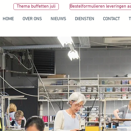
Thema buffetten juli
Bestelformulieren leveringen a
HOME
OVER ONS
NIEUWS
DIENSTEN
CONTACT