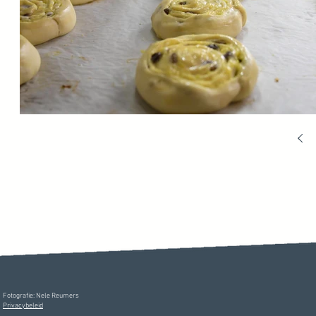
Fotografie: Nele Reumers
Privacybeleid