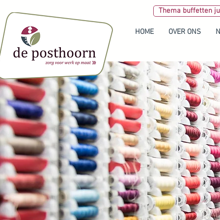
Thema buffetten ju
HOME
OVER ONS
N